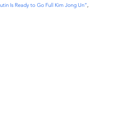
utin Is Ready to Go Full Kim Jong Un
”
,