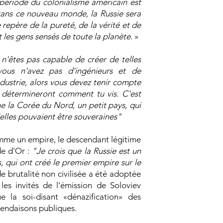
période du colonialisme américain est
Dans ce nouveau monde, la Russie sera
 repère de la pureté, de la vérité et de
t les gens sensés de toute la planète.
»
 n'êtes pas capable de créer de telles
ous n'avez pas d'ingénieurs et de
ndustrie, alors vous devez tenir compte
ui détermineront comment tu vis. C'est
e la Corée du Nord, un petit pays, qui
elles pouvaient être souveraines"
omme un empire, le descendant légitime
de d'Or :
"Je crois que la Russie est un
, qui ont créé le premier empire sur le
de brutalité non civilisée a été adoptée
 les invités de l'émission de Soloviev
ue la soi-disant «dénazification» des
pendaisons publiques.