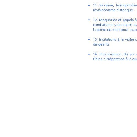
11. Sexisme, homophobie
révisionnisme historique
12. Moqueries et appels à 
combattants volontaires tr
la peine de mort pour les 
13. Incitations à la violen
dirigeants
14. Préconisation du vol
Chine / Préparation à la gu