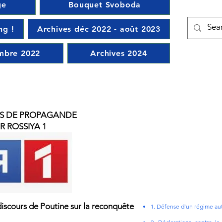
ge
Bouquet Svoboda
ng !
Archives déc 2022 - août 2023
mbre 2022
Archives 2024
S DE PROPAGANDE
R ROSSIYA 1
discours de Poutine sur la reconquête
1. Défense d’un régime auto