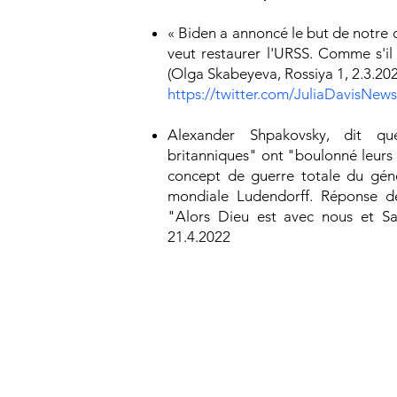
« Biden a annoncé le but de notre o
veut restaurer l'URSS. Comme s'il
(Olga Skabeyeva, Rossiya 1, 2.3.20
https://twitter.com/JuliaDavisNe
Alexander Shpakovsky, dit que
britanniques" ont "boulonné leurs
concept de guerre totale du gén
mondiale Ludendorff. Réponse de
"Alors Dieu est avec nous et Sat
21.4.2022