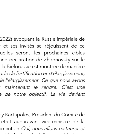
.2022) évoquant la Russie impériale de
v et ses invités se réjouissent de ce
elles seront les prochaines cibles
enne déclaration de Zhironovsky sur le
ait la Biélorussie est montrée de manière
rle de fortification et d'élargissement,
nifie l'élargissement. Ce que nous avons
 maintenant le rendre. C'est une
e de notre objectif. La vie devient
rey Kartapolov, Président du Comité de
tait auparavant vice-ministre de la
ement : «
Oui, nous allons restaurer et