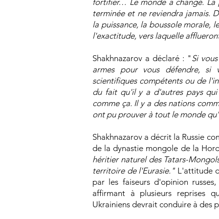
fortifier… Le monde a changé. La 
terminée et ne reviendra jamais. 
la puissance, la boussole morale, le
l'exactitude, vers laquelle afflueron
Shakhnazarov a déclaré : "
Si vous
armes pour vous défendre, si v
scientifiques compétents ou de l'i
du fait qu'il y a d'autres pays q
comme ça. Il y a des nations comm
ont pu prouver à tout le monde qu'
Shakhnazarov a décrit la Russie c
de la dynastie mongole de la Hor
héritier naturel des Tatars-Mongols
territoire de l'Eurasie."
L'attitude 
par les faiseurs d'opinion russes,
affirmant à plusieurs reprises q
Ukrainiens devrait conduire à des 