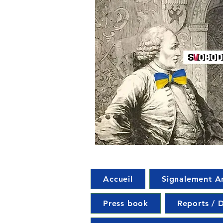
Accueil
Signalement A
Press book
Reports / D