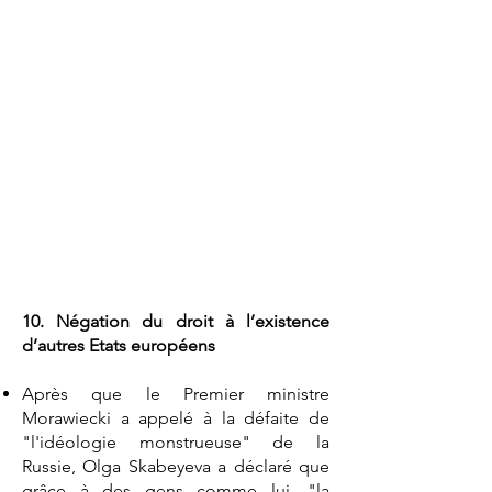
10. Négation du droit à l’existence
d’autres Etats européens
Après que le Premier ministre
Morawiecki a appelé à la défaite de
"l'idéologie monstrueuse" de la
Russie, Olga Skabeyeva a déclaré que
grâce à des gens comme lui, "la