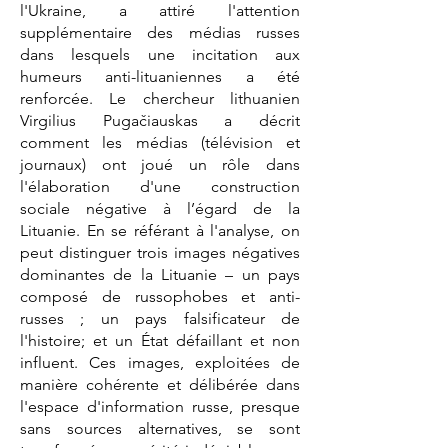
l'Ukraine, a attiré l'attention
supplémentaire des médias russes
dans lesquels une incitation aux
humeurs anti-lituaniennes a été
renforcée. Le chercheur lithuanien
Virgilius Pugačiauskas a décrit
comment les médias (télévision et
journaux) ont joué un rôle dans
l'élaboration d'une construction
sociale négative à l’égard de la
Lituanie. En se référant à l'analyse, on
peut distinguer trois images négatives
dominantes de la Lituanie – un pays
composé de russophobes et anti-
russes ; un pays falsificateur de
l'histoire; et un État défaillant et non
influent. Ces images, exploitées de
manière cohérente et délibérée dans
l'espace d'information russe, presque
sans sources alternatives, se sont