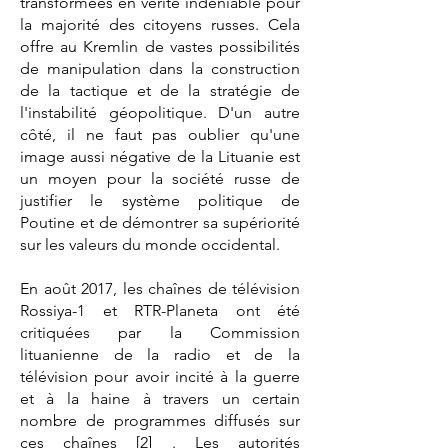
transformées en vérité indéniable pour
la majorité des citoyens russes. Cela
offre au Kremlin de vastes possibilités
de manipulation dans la construction
de la tactique et de la stratégie de
l'instabilité géopolitique. D'un autre
côté, il ne faut pas oublier qu'une
image aussi négative de la Lituanie est
un moyen pour la société russe de
justifier le système politique de
Poutine et de démontrer sa supériorité
sur les valeurs du monde occidental.
En août 2017, les chaînes de télévision
Rossiya-1 et RTR-Planeta ont été
critiquées par la Commission
lituanienne de la radio et de la
télévision pour avoir incité à la guerre
et à la haine à travers un certain
nombre de programmes diffusés sur
ces chaînes
[2]
. Les autorités