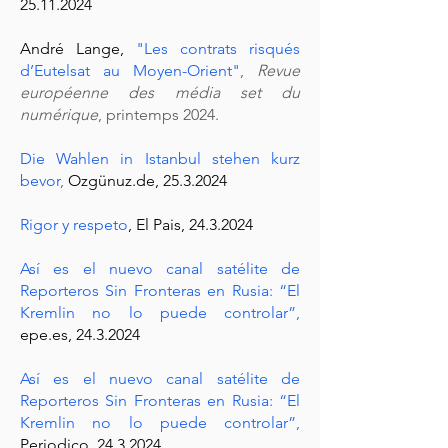
25.11.2024
André Lange,
"Les contrats risqués
d’Eutelsat au Moyen-Orient"
,
Revue
européenne des média set du
numérique
, printemps 2024.
Die Wahlen in Istanbul stehen kurz
bevor,
Ozgünuz.de,
25.3.2024
Rigor y respeto
, El Pais,
24.3.2024
Así es el nuevo canal satélite de
Reporteros Sin Fronteras en Rusia: “El
Kremlin no lo puede controlar”,
epe.es, 24.3.2024
Así es el nuevo canal satélite de
Reporteros Sin Fronteras en Rusia: “El
Kremlin no lo puede controlar”
,
Periodico,
24.3.2024