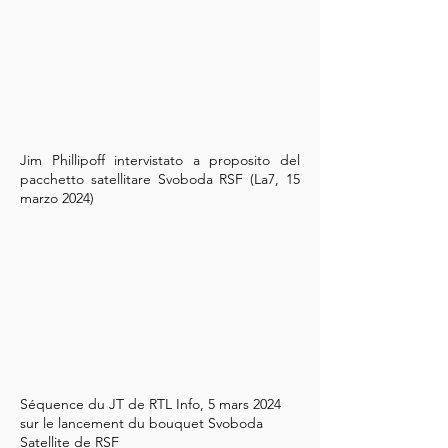
Jim Phillipoff intervistato a proposito del
pacchetto satellitare Svoboda RSF (La7, 15
marzo 2024)
Séquence du JT de RTL Info, 5 mars 2024
sur le lancement du bouquet Svoboda
Satellite de RSF