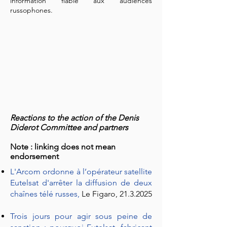
information fiable aux audiences
russophones.
Reactions to the action of the Denis
Diderot Committee and partners
Note : linking does not mean
endorsement
L'Arcom ordonne à l’opérateur satellite
Eutelsat d'arrêter la diffusion de deux
chaînes télé russes
,
Le Figaro,
21.3.2025
Trois jours pour agir sous peine de