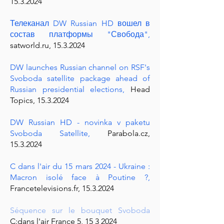
15.3.2024
Телеканал DW Russian HD вошел в
состав платформы "Свобода",
satworld.ru, 15.3.2024
DW launches Russian channel on RSF's
Svoboda satellite package ahead of
Russian presidential elections,
Head
Topics, 15.3.2024
DW Russian HD - novinka v paketu
Svoboda Satellite,
Parabola.cz,
15.3.2024
C dans l'air du 15 mars 2024 - Ukraine :
Macron isolé face à Poutine ?,
Francetelevisions.fr,
15.3.2024
Séquence sur le bouquet Svoboda
C:dans l'air France 5,
15 3 2024