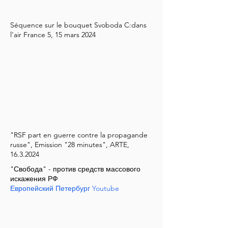
Séquence sur le bouquet Svoboda C:dans
l'air France 5, 15 mars 2024
"RSF part en guerre contre la propagande
russe", Emission "28 minutes", ARTE,
16.3.2024
"Свобода" - против средств массового
искажения РФ
Европейский Петербург Youtube