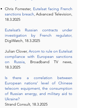
Chris Forrester,
Eutelsat facing French
sanctions breach
, Advanced Television,
18.3.2025
Eutelsat’s Russian contracts under
investigation by French regulator,
DigiWatch,
18.3.2025
Julian Clover,
Arcom to rule on Eutelsat
compliance with European sanctions
on Russia
,
Broadband TV news,
18.3.2025
Is there a correlation between
European nations’ level of Chinese
telecom equipment, the consumption
of Russian energy, and military aid to
Ukraine?
Strand Consult,
18.3.2025