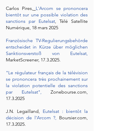
Carlos Pires,
L'Arcom se prononcera
bientôt sur une possible violation des
sanctions par Eutelsat
, Télé Satellite
Numérique, 18 mars 2025
Französische TV-Regulierungsbehörde
entscheidet in Kürze über möglichen
Sanktionsverstoß von Eutelsat,
MarketScreener,
17.3.2025
.
"Le régulateur français de la télévision
se prononcera très prochainement sur
la violation potentielle des sanctions
par Eutelsat"
,
Zonebourse.com,
17.3.2025
J.N. Legailland,
Eutelsat : bientôt la
décision de l'Arcom ?,
Boursier.com,
17.3.2025
.