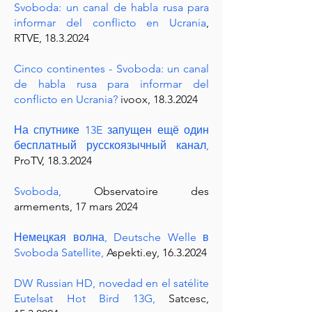
Svoboda: un canal de habla rusa para
informar del conflicto en Ucrania
,
RTVE, 18.3.2024
Cinco continentes - Svoboda: un canal
de habla rusa para informar del
conflicto en Ucrania?
ivoox, 18.3.2024
На спутнике 13E запущен ещё один
бесплатный русскоязычный канал,
ProTV,
18.3.2024
Svoboda,
Observatoire des
armements, 17 mars 2024
Немецкая волна, Deutsche Welle в
Svoboda Satellite,
Aspekti.ey,
16.3.2024
DW Russian HD, novedad en el satélite
Eutelsat Hot Bird 13G,
Satcesc,