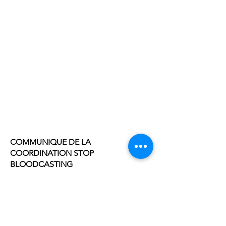
COMMUNIQUE DE LA
COORDINATION STOP
BLOODCASTING
RASSEMBLEMENT A L'OCCASION DE
L'ASSEMBLEE GENERALE D'EUTELSAT,
ISSY-LES-MOULINEAUX, 10
NOVEMBRE 2022