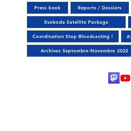
Press book
Reports / Dossiers
Svoboda Satellite Package
Coordination Stop Bloodcasting !
A
Archives Septembre-Novembre 2022