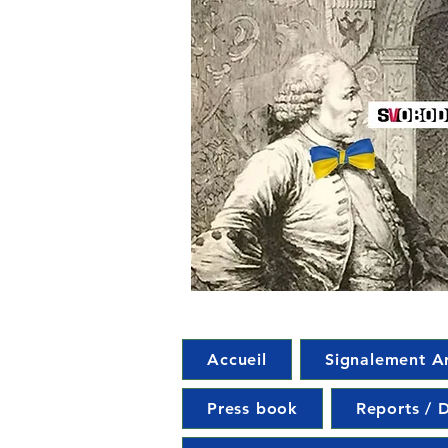
Accueil
Signalement A
Press book
Reports / D