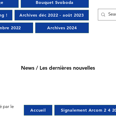
ge
Bouquet Svoboda
ng !
Archives déc 2022 - août 2023
mbre 2022
Archives 2024
News / Les dernières nouvelles
é par le
Accueil
Signalement Arcom 2 4 2